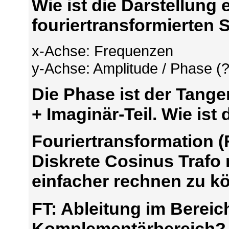
Wie ist die Darstellung 
fouriertransformierten 
x-Achse: Frequenzen
y-Achse: Amplitude / Phase (?
Die Phase ist der Tange
+ Imaginär-Teil. Wie ist
Fouriertransformation 
Diskrete Cosinus Trafo
einfacher rechnen zu 
FT: Ableitung im Bereic
Komplementärbereich?