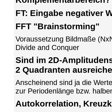
FT: Eingabe negativer W
FFT "Brainstorming"
Voraussetzung Bildmaße (NxN
Divide and Conquer
Sind im 2D-Amplituden
2 Quadranten ausreich
Anscheinend sind ja die Wert
zur Periodenlänge bzw. halben
Autokorrelation, Kreuzk