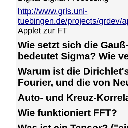
http://www.gris.uni-
tuebingen.de/projects/grdev/
Applet zur FT
Wie setzt sich die Ga
bedeutet Sigma? Wie ve
Warum ist die Dirichle
Fourier, und die von N
Auto- und Kreuz-Korrel
Wie funktioniert FFT?
Was ist ein Tensor? ("