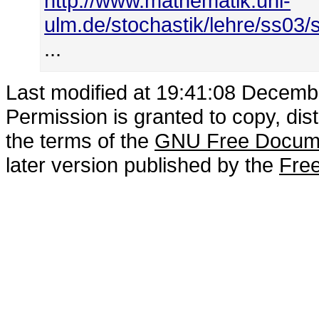
http://www.mathematik.uni-
ulm.de/stochastik/lehre/ss03
...
Last modified at 19:41:08 Decemb
Permission is granted to copy, dis
the terms of the
GNU Free Docume
later version published by the
Free