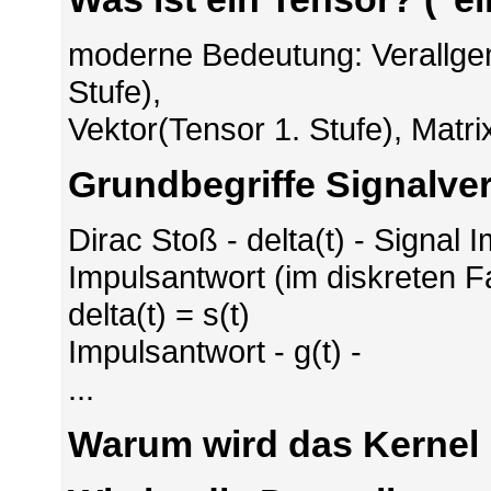
moderne Bedeutung: Verallgem
Stufe),
Vektor(Tensor 1. Stufe), Matri
Grundbegriffe Signalve
Dirac Stoß - delta(t) - Signal
Impulsantwort (im diskreten Fal
delta(t) = s(t)
Impulsantwort - g(t) -
...
Warum wird das Kernel 