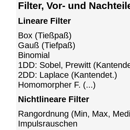
Filter, Vor- und Nachteil
Lineare Filter
Box (Tießpaß)
Gauß (Tiefpaß)
Binomial
1DD: Sobel, Prewitt (Kantende
2DD: Laplace (Kantendet.)
Homomorpher F. (...)
Nichtlineare Filter
Rangordnung (Min, Max, Media
Impulsrauschen