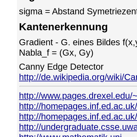
sigma = Abstand Symetriezen
Kantenerkennung
Gradient - G. eines Bildes f(x,y
Nabla_f = (Gx, Gy)
Canny Edge Detector
http://de.wikipedia.org/wiki/C
http://www.pages.drexel.edu/
http://homepages.inf.ed.ac
http://homepages.inf.ed.ac.u
http://undergraduate.csse.uw