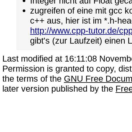
Integer nicht auf Float gec
zugreifen of eine mit gcc ko
c++ aus, hier ist im *.h-hea
http://www.cpp-tutor.de/cp
gibt's (zur Laufzeit) einen 
Last modified at 16:11:08 Novemb
Permission is granted to copy, dis
the terms of the
GNU Free Docume
later version published by the
Free