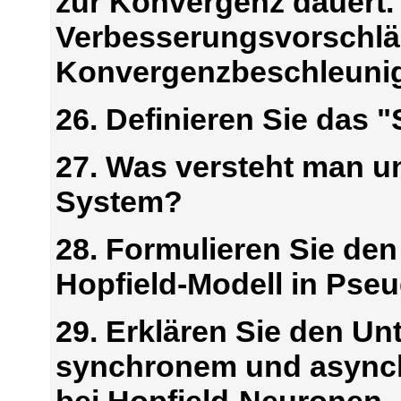
zur Konvergenz dauert.
Verbesserungsvorschlä
Konvergenzbeschleuni
26. Definieren Sie das 
27. Was versteht man un
System?
28. Formulieren Sie den
Hopfield-Modell in Pse
29. Erklären Sie den U
synchronem und asyn
bei Hopfield-Neuronen