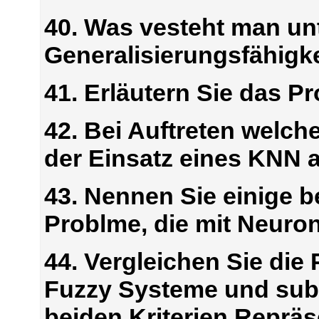
40. Was vesteht man un
Generalisierungsfähigk
41. Erläutern Sie das P
42. Bei Auftreten welch
der Einsatz eines KNN 
43. Nennen Sie einige b
Problme, die mit Neuro
44. Vergleichen Sie die
Fuzzy Systeme und sub
beiden Kriterien Reprä