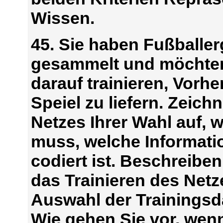
Wissen.
45. Sie haben Fußballe
gesammelt und möchten
darauf trainieren, Vorhe
Speiel zu liefern. Zeich
Netzes Ihrer Wahl auf, w
muss, welche Informati
codiert ist. Beschreibe
das Trainieren des Netze
Auswahl der Trainingsd
Wie gehen Sie vor, wenn