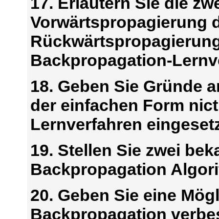
17. Erläutern Sie die z
Vorwärtspropagierung d
Rückwärtspropagierung
Backpropagation-Lernv
18. Geben Sie Gründe an
der einfachen Form nic
Lernverfahren eingeset
19. Stellen Sie zwei be
Backpropagation Algori
20. Geben Sie eine Mögl
Backpropagation verbe