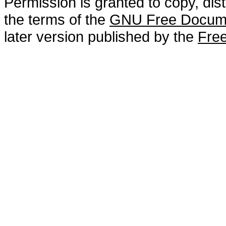
Permission is granted to copy, dis
the terms of the
GNU Free Docume
later version published by the
Free