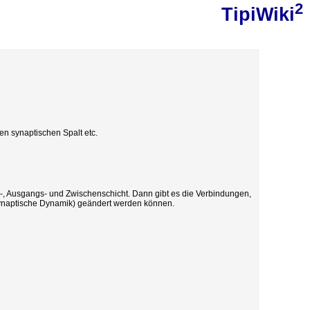
2
TipiWiki
n synaptischen Spalt etc.
-, Ausgangs- und Zwischenschicht. Dann gibt es die Verbindungen,
synaptische Dynamik) geändert werden können.