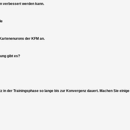
on verbessert werden kann.
de
 Kartenenurons der KFM an.
ung gibt es?
etz in der Trainingsphase so lange bis zur Konvergenz dauert. Machen Sie ein