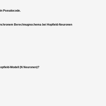
 in Pseudocode.
synchronem Berechnugnschema bei Hopfield-Neuronen
Hopfield-Modell (N Neuronen)?