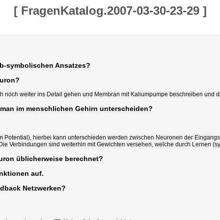
[
FragenKatalog.2007-03-30-23-29
]
ub-symbolischen Ansatzes?
euron?
h noch weiter ins Detail gehen und Membran mit Kaliumpumpe beschreiben und de
n man im menschlichen Gehirn unterscheiden?
em Potential), hierbei kann unterschieden werden zwischen Neuronen der Eingangs
Die Verbindungen sind weiterhin mit Gewichten versehen, welche durch Lernen (
euron üblicherweise berechnet?
nktionen auf.
edback Netzwerken?