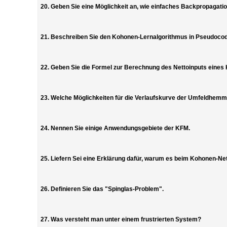
20. Geben Sie eine Möglichkeit an, wie einfaches Backpropagati
21. Beschreiben Sie den Kohonen-Lernalgorithmus in Pseudoco
22. Geben Sie die Formel zur Berechnung des Nettoinputs eines
23. Welche Möglichkeiten für die Verlaufskurve der Umfeldhemm
24. Nennen Sie einige Anwendungsgebiete der KFM.
25. Liefern Sei eine Erklärung dafür, warum es beim Kohonen-N
26. Definieren Sie das "Spinglas-Problem".
27. Was versteht man unter einem frustrierten System?