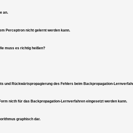
e an.
em Perceptron nicht gelernt werden kann.
Wie muss es richtig heißen?
puts und Rückwärtspropagierung des Fehlers beim Backpropagation-Lernverfah
 Form nicth für das Backpropagation-Lernverfahren eingesetzt werden kann.
gorithmus graphisch dar.