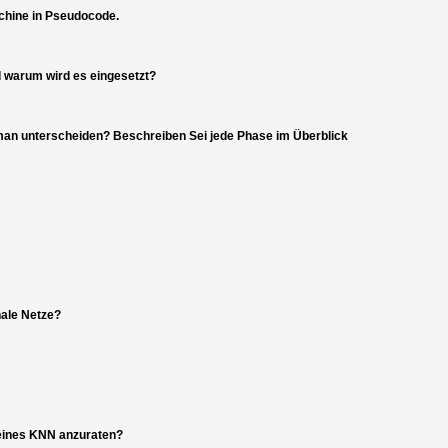
chine in Pseudocode.
 warum wird es eingesetzt?
man unterscheiden? Beschreiben Sei jede Phase im Überblick
nale Netze?
 eines KNN anzuraten?