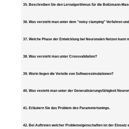
35. Beschreiben Sie den Lernalgorithmus für die Boltzmann-Mas
36. Was versteht man unter dem "noisy clamping" Verfahren und
37. Welche Phase der Entwicklung bei Neuronalen Netzen kann 
38. Was versteht man unter Crossvalidation?
39. Worin liegen die Vorteile von Softwaresimulationen?
40. Was vesteht man unter der Generalisierungsfähigkeit Neuro
41. Erläutern Sie das Problem des Parametertunings.
42. Bei Auftreten welcher Problemeigenschaften ist der Einsatz