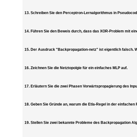
13. Schreiben Sie den Perceptron-Lernalgorithmus in Pseudocod
14. Führen Sie den Beweis durch, dass das XOR-Problem mit ein
15. Der Ausdruck "Backpropagation-netz" ist eigentlich falsch. 
16. Zeichnen Sie die Netztopolgie für ein einfaches MLP auf.
17. Erläutern Sie die zwei Phasen Vorwärtspropagierung des In
18. Geben Sie Gründe an, warum die Etla-Regel in der einfachen
19. Stellen Sie zwei bekannte Probleme des Backpropagation Al