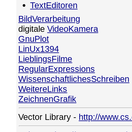
TextEditoren
BildVerarbeitung
digitale
VideoKamera
GnuPlot
LinUx1394
LieblingsFilme
RegularExpressions
WissenschaftlichesSchreiben
WeitereLinks
ZeichnenGrafik
Vector Library -
http://www.cs