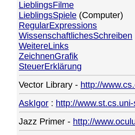
LieblingsFilme
LieblingsSpiele
(Computer)
RegularExpressions
WissenschaftlichesSchreiben
WeitereLinks
ZeichnenGrafik
SteuerErklärung
Vector Library -
http://www.cs
AskIgor
:
http://www.st.cs.uni
Jazz Primer -
http://www.ocul