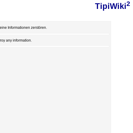
2
TipiWiki
eine Informationen zerstören.
roy any information.