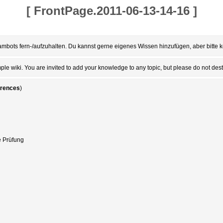
[
FrontPage.2011-06-13-14-16
]
mbots fern-/aufzuhalten. Du kannst gerne eigenes Wissen hinzufügen, aber bitte k
le wiki. You are invited to add your knowledge to any topic, but please do not dest
erences
)
e Prüfung