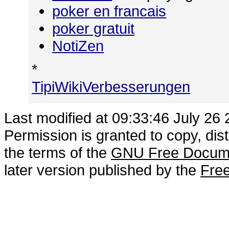
poker en francais
poker gratuit
NotiZen
*
TipiWikiVerbesserungen
Last modified at 09:33:46 July 26
Permission is granted to copy, dis
the terms of the
GNU Free Docume
later version published by the
Free