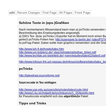
edit
Recent Changes
Find Page
All Pages
Front Page
Schöne Texte in (eps-)Grafiken
Nach momentanem Wissenstand kann man a) psTricks verwenden (jedo
Beschreibung des Ersetzungstextes angezeigt).
a) DIA's Tex- (bzw. psTricks-) Exporter hat im Moment noch einen Bu
geile(!) psTricks-Folien hier:
http://userpage.fu-berlin.de/~latex/PS
b) psFrag-Paket. Dabei sollte man graphicx verwenden und die Grafik
http://www.loh-fi.de/howto/latex.htm
http://www.uni-koblenz.de/~daschi/material/psfrag_folien.pdf
http://www.techfak.uni-bielefeld.de/~joern/edu/tex/latex02/latex5.pdf
http://www.infosun.fmi.uni-passau.de/infosun/software/latex/latex_ti
psTricks
http://latexdraw.sourceforge.net/
Sourcecode in Tex einfügen
http://www.usq.edu.au/users/leis/notes/latex/code.html
http://www1.ku-eichstaett.de/urz/inkuerze/1_05/texinfo.html
für Pseudocode empfiehlt sich das
algorithm2e
Paket
Tipps und Tricks