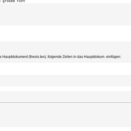
d großem Font
as Hauptdokument (thesis.tex), folgende Zeilen in das Hauptdokum. einfügen: