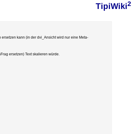
2
TipiWiki
rsetzen kann (in der dvi_Ansicht wird nur eine Meta-
sFrag ersetzen) Text skalieren würde.