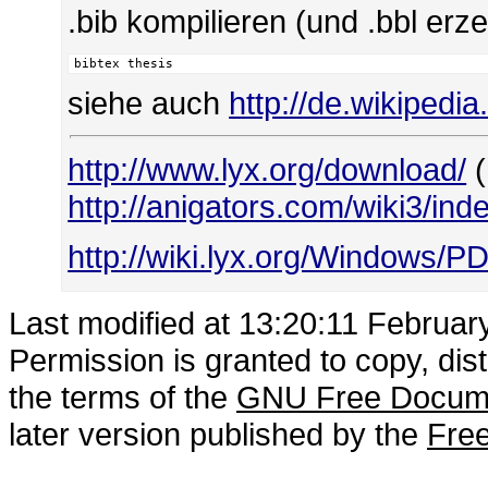
.bib kompilieren (und .bbl er
bibtex thesis
siehe auch
http://de.wikipedia
http://www.lyx.org/download/
(
http://anigators.com/wiki3/in
http://wiki.lyx.org/Windows/P
Last modified at 13:20:11 Februar
Permission is granted to copy, dis
the terms of the
GNU Free Docume
later version published by the
Free