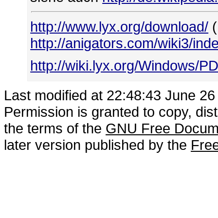
http://www.lyx.org/download/
(
http://anigators.com/wiki3/in
http://wiki.lyx.org/Windows/P
Last modified at 22:48:43 June 26
Permission is granted to copy, dis
the terms of the
GNU Free Docume
later version published by the
Free