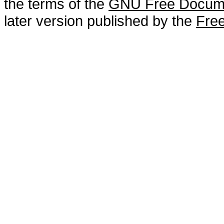
the terms of the
GNU Free Docume
later version published by the
Free