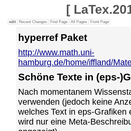
[
LaTex.201
edit
Recent Changes
Find Page
All Pages
Front Page
hyperref Paket
http://www.math.uni-
hamburg.de/home/iffland/Mater
Schöne Texte in (eps-)G
Nach momentanem Wissenstan
verwenden (jedoch keine Anze
welches Text in eps-Grafiken 
wird nur eine Meta-Beschreib