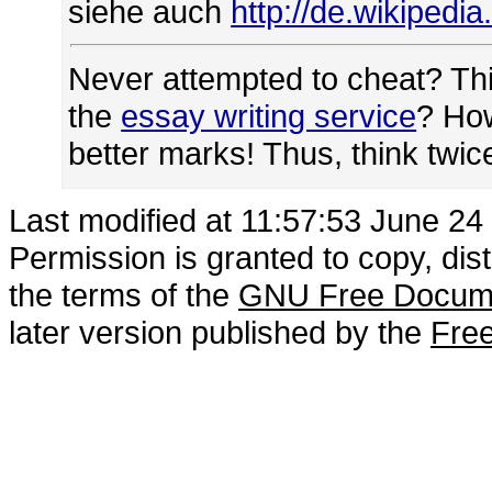
siehe auch
http://de.wikipedia
Never attempted to cheat? Thi
the
essay writing service
? How
better marks! Thus, think twi
Last modified at 11:57:53 June 24
Permission is granted to copy, dis
the terms of the
GNU Free Docume
later version published by the
Free