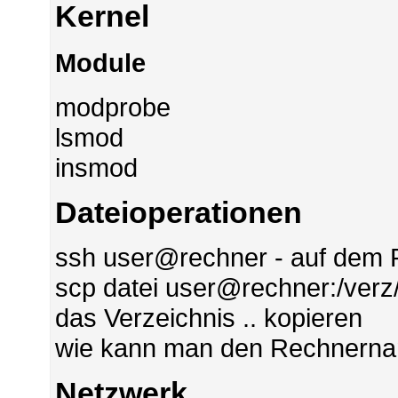
Kernel
Module
modprobe
lsmod
insmod
Dateioperationen
ssh user@rechner - auf dem 
scp datei user@rechner:/verz/
das Verzeichnis .. kopieren
wie kann man den Rechnerna
Netzwerk