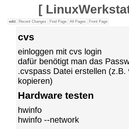
[
LinuxWerkstat
edit
Recent Changes
Find Page
All Pages
Front Page
cvs
einloggen mit cvs login
dafür benötigt man das Passwo
.cvspass Datei erstellen (z.
kopieren)
Hardware testen
hwinfo
hwinfo --network