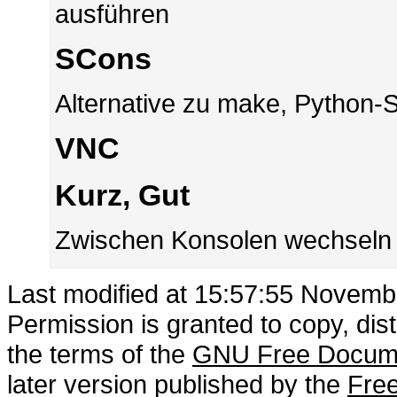
ausführen
SCons
Alternative zu make, Python-
VNC
Kurz, Gut
Zwischen Konsolen wechseln mi
Last modified at 15:57:55 Novemb
Permission is granted to copy, dis
the terms of the
GNU Free Docume
later version published by the
Free