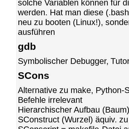
solche Variablen können für d
werden. Hat man diese (.bash
neu zu booten (Linux!), sonde
ausführen
gdb
Symbolischer Debugger, Tutor
SCons
Alternative zu make, Python-S
Befehle irrelevant
Hierarchischer Aufbau (Baum
SConstruct (Wurzel) äquiv. zu