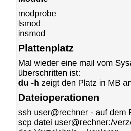
modprobe
lsmod
insmod
Plattenplatz
Mal wieder eine mail vom Sysa
überschritten ist:
du -h
zeigt den Platz in MB an
Dateioperationen
ssh user@rechner - auf dem 
scp datei user@rechner:/verz/