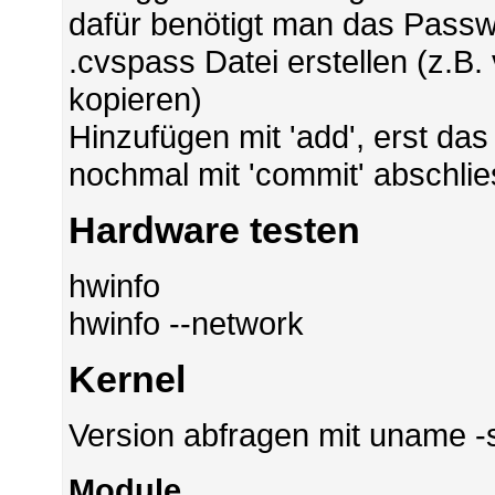
dafür benötigt man das Passwo
.cvspass Datei erstellen (z.
kopieren)
Hinzufügen mit 'add', erst da
nochmal mit 'commit' abschli
Hardware testen
hwinfo
hwinfo --network
Kernel
Version abfragen mit uname -s
Module