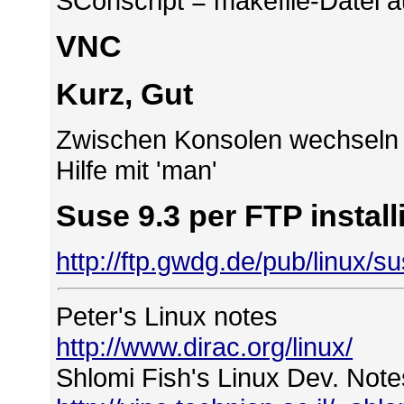
SConscript = makefile-Datei a
VNC
Kurz, Gut
Zwischen Konsolen wechseln mi
Hilfe mit 'man'
Suse 9.3 per FTP install
http://ftp.gwdg.de/pub/linux/s
Peter's Linux notes
http://www.dirac.org/linux/
Shlomi Fish's Linux Dev. Note