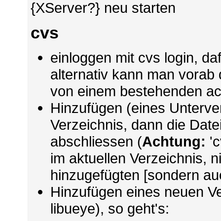
{XServer?} neu starten
cvs
einloggen mit cvs login, d
alternativ kann man vorab d
von einem bestehenden ac
Hinzufügen (eines Unterver
Verzeichnis, dann die Date
abschliessen (
Achtung:
'c
im aktuellen Verzeichnis, ni
hinzugefügten [sondern au
Hinzufügen eines neuen Ve
libueye), so geht's: