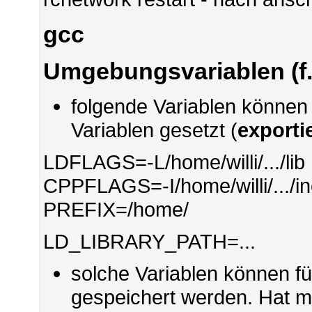
gcc
Umgebungsvariablen (f.
folgende Variablen könne
Variablen gesetzt (
exporti
LDFLAGS=-L/home/willi/.../lib
CPPFLAGS=-I/home/willi/.../i
PREFIX=/home/
LD_LIBRARY_PATH=...
solche Variablen können für
gespeichert werden. Hat m