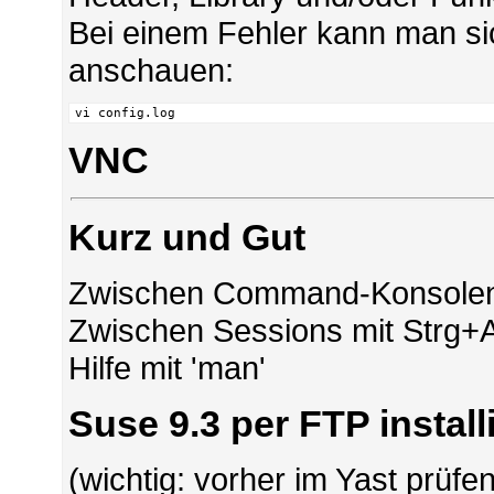
Bei einem Fehler kann man si
anschauen:
vi config.log
VNC
Kurz und Gut
Zwischen Command-Konsolen w
Zwischen Sessions mit Strg+Al
Hilfe mit 'man'
Suse 9.3 per FTP install
(wichtig: vorher im Yast prüfen,