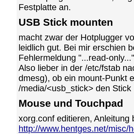
Festplatte an.
USB Stick mounten
macht zwar der Hotplugger vo
leidlich gut. Bei mir erschien
Fehlermeldung "...read-only..."
Also lieber in der /etc/fstab
dmesg), ob ein mount-Punkt ei
/media/<usb_stick> den Stick
Mouse und Touchpad
xorg.conf editieren, Anleitung 
http://www.hentges.net/misc