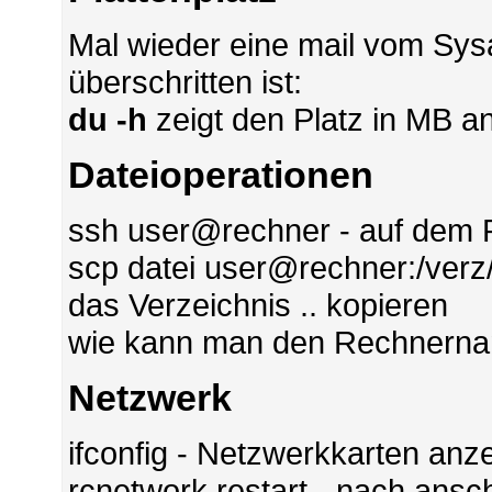
Mal wieder eine mail vom Sysa
überschritten ist:
du -h
zeigt den Platz in MB an
Dateioperationen
ssh user@rechner - auf dem 
scp datei user@rechner:/verz/
das Verzeichnis .. kopieren
wie kann man den Rechnerna
Netzwerk
ifconfig - Netzwerkkarten anz
rcnetwork restart - nach ans