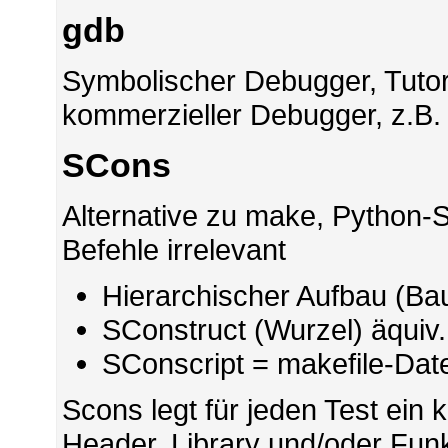
gdb
Symbolischer Debugger, Tutor
kommerzieller Debugger, z.B. 
SCons
Alternative zu make, Python-S
Befehle irrelevant
Hierarchischer Aufbau (B
SConstruct (Wurzel) äquiv.
SConscript = makefile-Date
Scons legt für jeden Test ein
Header, Library und/oder Funkt