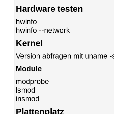
Hardware testen
hwinfo
hwinfo --network
Kernel
Version abfragen mit uname -s
Module
modprobe
lsmod
insmod
Plattenplatz