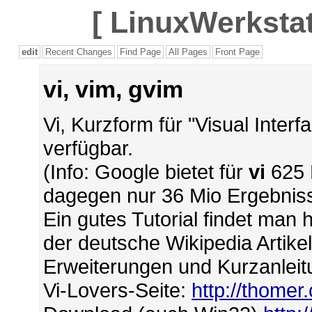
[
LinuxWerkstat
edit
Recent Changes
Find Page
All Pages
Front Page
vi, vim, gvim
Vi, Kurzform für "Visual Interf
verfügbar.
(Info: Google bietet für
vi
625 
dagegen nur 36 Mio Ergebnis
Ein gutes Tutorial findet man 
der deutsche Wikipedia Artikel
Erweiterungen und Kurzanlei
Vi-Lovers-Seite:
http://thomer.