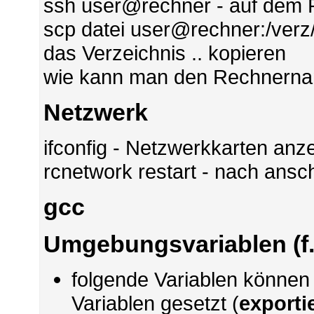
ssh user@rechner - auf dem 
scp datei user@rechner:/verz/
das Verzeichnis .. kopieren
wie kann man den Rechnerna
Netzwerk
ifconfig - Netzwerkkarten anz
rcnetwork restart - nach ans
gcc
Umgebungsvariablen (f.
folgende Variablen könne
Variablen gesetzt (
exporti