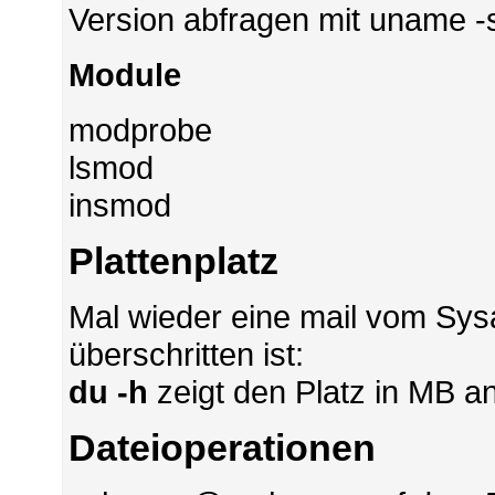
Version abfragen mit uname -s
Module
modprobe
lsmod
insmod
Plattenplatz
Mal wieder eine mail vom Sysa
überschritten ist:
du -h
zeigt den Platz in MB an
Dateioperationen