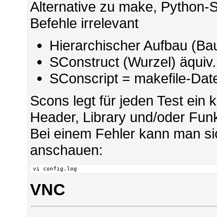
Alternative zu make, Python-S
Befehle irrelevant
Hierarchischer Aufbau (B
SConstruct (Wurzel) äquiv.
SConscript = makefile-Date
Scons legt für jeden Test ein
Header, Library und/oder Funkt
Bei einem Fehler kann man si
anschauen:
vi config.log
VNC