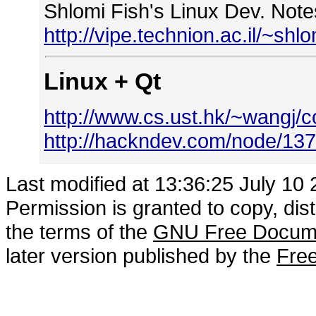
Shlomi Fish's Linux Dev. Note
http://vipe.technion.ac.il/~sh
Linux + Qt
http://www.cs.ust.hk/~wangj/
http://hackndev.com/node/13
Last modified at 13:36:25 July 10
Permission is granted to copy, dis
the terms of the
GNU Free Docume
later version published by the
Free