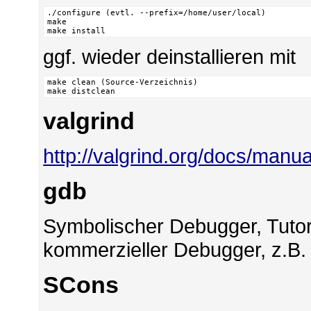
./configure (evtl. --prefix=/home/user/local)

make

make install
ggf. wieder deinstallieren mit
make clean (Source-Verzeichnis)

make distclean
valgrind
http://valgrind.org/docs/manua
gdb
Symbolischer Debugger, Tutor
kommerzieller Debugger, z.B. 
SCons