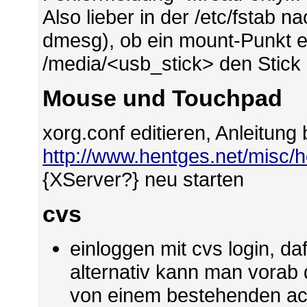
Also lieber in der /etc/fstab
dmesg), ob ein mount-Punkt ei
/media/<usb_stick> den Stick
Mouse und Touchpad
xorg.conf editieren, Anleitung 
http://www.hentges.net/misc
{XServer?} neu starten
cvs
einloggen mit cvs login, d
alternativ kann man vorab d
von einem bestehenden ac