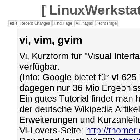
[
LinuxWerkstat
edit
Recent Changes
Find Page
All Pages
Front Page
vi, vim, gvim
Vi, Kurzform für "Visual Interf
verfügbar.
(Info: Google bietet für
vi
625 
dagegen nur 36 Mio Ergebnis
Ein gutes Tutorial findet man 
der deutsche Wikipedia Artikel
Erweiterungen und Kurzanlei
Vi-Lovers-Seite:
http://thomer.