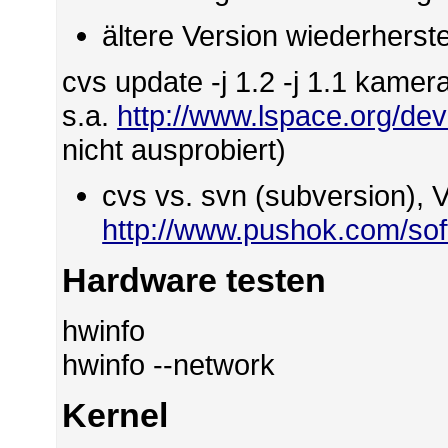
ältere Version wiederherste
cvs update -j 1.2 -j 1.1 kame
s.a.
http://www.lspace.org/dev
nicht ausprobiert)
cvs vs. svn (subversion), V
http://www.pushok.com/so
Hardware testen
hwinfo
hwinfo --network
Kernel