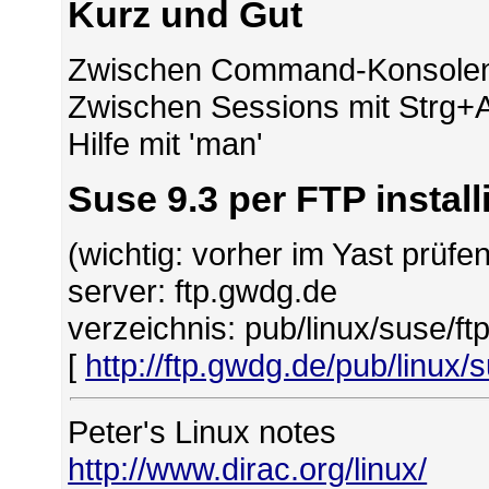
Kurz und Gut
Zwischen Command-Konsolen w
Zwischen Sessions mit Strg+Al
Hilfe mit 'man'
Suse 9.3 per FTP install
(wichtig: vorher im Yast prüfen,
server: ftp.gwdg.de
verzeichnis: pub/linux/suse/f
[
http://ftp.gwdg.de/pub/linux/
Peter's Linux notes
http://www.dirac.org/linux/