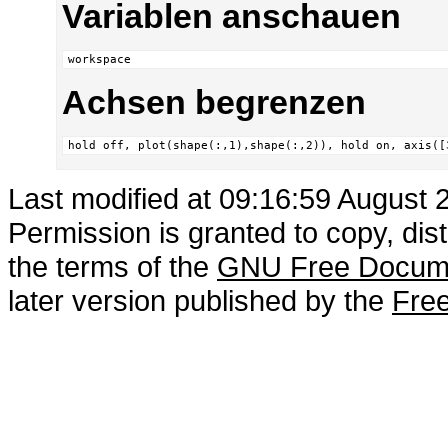
Variablen anschauen
workspace
Achsen begrenzen
hold off, plot(shape(:,1),shape(:,2)), hold on, axis([
Last modified at 09:16:59 August 
Permission is granted to copy, dis
the terms of the
GNU Free Docume
later version published by the
Free