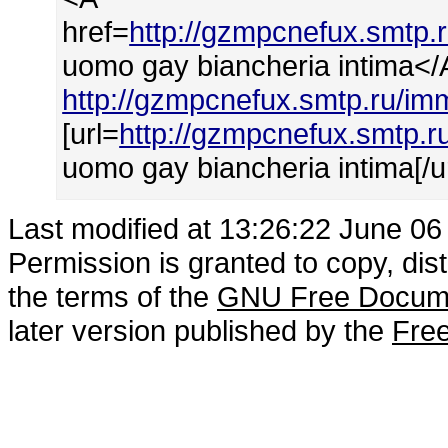
href=
http://gzmpcnefux.smtp
uomo gay biancheria intima</
http://gzmpcnefux.smtp.ru/i
[url=
http://gzmpcnefux.smtp.
uomo gay biancheria intima[/ur
Last modified at 13:26:22 June 06
Permission is granted to copy, dis
the terms of the
GNU Free Docume
later version published by the
Free