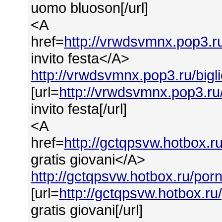
uomo bluoson[/url]
<A
href=
http://vrwdsvmnx.pop3.ru/
invito festa</A>
http://vrwdsvmnx.pop3.ru/bigli
[url=
http://vrwdsvmnx.pop3.ru/b
invito festa[/url]
<A
href=
http://gctqpsvw.hotbox.r
gratis giovani</A>
http://gctqpsvw.hotbox.ru/por
[url=
http://gctqpsvw.hotbox.ru
gratis giovani[/url]