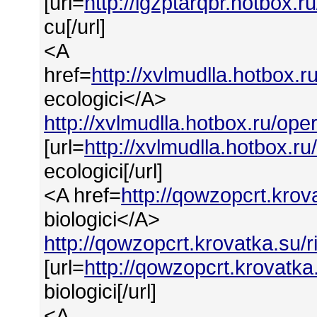
[url=
http://igzptarqbr.hotbox.
cu[/url]
<A
href=
http://xvlmudlla.hotbox.r
ecologici</A>
http://xvlmudlla.hotbox.ru/oper
[url=
http://xvlmudlla.hotbox.ru
ecologici[/url]
<A href=
http://qowzopcrt.krovat
biologici</A>
http://qowzopcrt.krovatka.su/rif
[url=
http://qowzopcrt.krovatka.s
biologici[/url]
<A