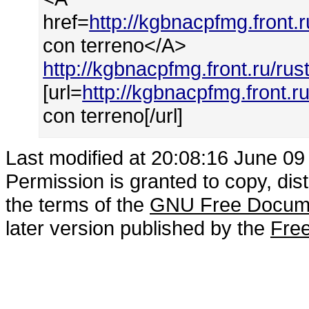
href=
http://kgbnacpfmg.front.
con terreno</A>
http://kgbnacpfmg.front.ru/ru
[url=
http://kgbnacpfmg.front.r
con terreno[/url]
Last modified at 20:08:16 June 09
Permission is granted to copy, dis
the terms of the
GNU Free Docume
later version published by the
Free