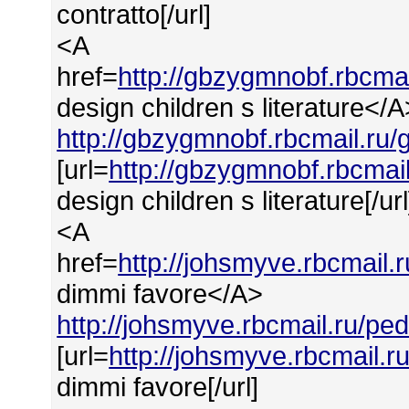
contratto[/url]
<A
href=
http://gbzygmnobf.rbcmai
design children s literature</A
http://gbzygmnobf.rbcmail.ru/
[url=
http://gbzygmnobf.rbcmail
design children s literature[/url
<A
href=
http://johsmyve.rbcmail
dimmi favore</A>
http://johsmyve.rbcmail.ru/pe
[url=
http://johsmyve.rbcmail.
dimmi favore[/url]