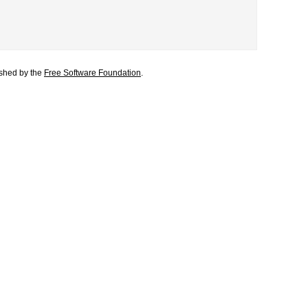
lished by the
Free Software Foundation
.