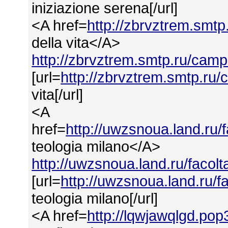
iniziazione serena[/url]
<A href=
http://zbrvztrem.smt
della vita</A>
http://zbrvztrem.smtp.ru/camp
[url=
http://zbrvztrem.smtp.ru/
vita[/url]
<A
href=
http://uwzsnoua.land.ru/
teologia milano</A>
http://uwzsnoua.land.ru/facol
[url=
http://uwzsnoua.land.ru/f
teologia milano[/url]
<A href=
http://lqwjawqlgd.po