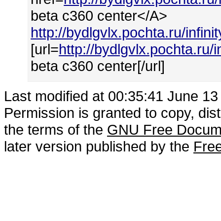
beta c360 center</A>
http://bydlgvlx.pochta.ru/infi
[url=
http://bydlgvlx.pochta.ru/
beta c360 center[/url]
Last modified at 00:35:41 June 13
Permission is granted to copy, dis
the terms of the
GNU Free Docume
later version published by the
Free