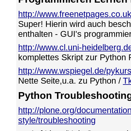
http://www.freenetpages.co.u
Super! Hierin wird auch besch
enthalten - GUI's programmier
http://www.cl.uni-heidelberg.d
komplettes Skript zur Python 
http://www.wspiegel.de/pykur
Nette Seite,u.a. zu Python /
Tk
Python Troubleshootin
http://plone.org/documentation
style/troubleshooting