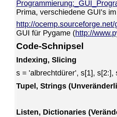
Programmierung:_GUI_Progr
Prima, verschiedene GUI's im 
http://ocemp.sourceforge.net/
GUI für Pygame (
http://www.
Code-Schnipsel
Indexing, Slicing
s = 'albrechtdürer', s[1], s[2:], 
Tupel, Strings (Unveränderl
Listen, Dictionaries (Verän