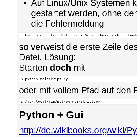
Auf Linux/Unix Systemen k
gestartet werden, ohne den
die Fehlermeldung
: bad interpreter: Datei oder Verzeichnis nicht gefund
so verweist die erste Zeile des
Datei. Lösung:
Starten
doch
mit
$ python meinskript.py
oder mit vollem Pfad auf den P
$ /usr/local/bin/python meinskript.py
Python + Gui
http://de.wikibooks.org/wiki/P