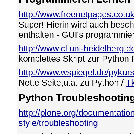
http://www.freenetpages.co.u
Super! Hierin wird auch besch
enthalten - GUI's programmier
http://www.cl.uni-heidelberg.d
komplettes Skript zur Python 
http://www.wspiegel.de/pykur
Nette Seite,u.a. zu Python /
Tk
Python Troubleshootin
http://plone.org/documentation
style/troubleshooting