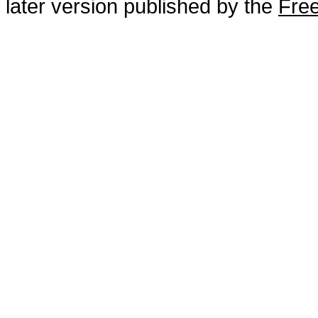
later version published by the
Free