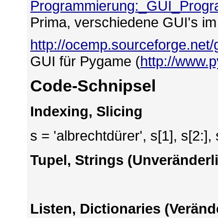
Programmierung:_GUI_Progr
Prima, verschiedene GUI's im 
http://ocemp.sourceforge.net/
GUI für Pygame (
http://www.
Code-Schnipsel
Indexing, Slicing
s = 'albrechtdürer', s[1], s[2:], 
Tupel, Strings (Unveränderl
Listen, Dictionaries (Verän