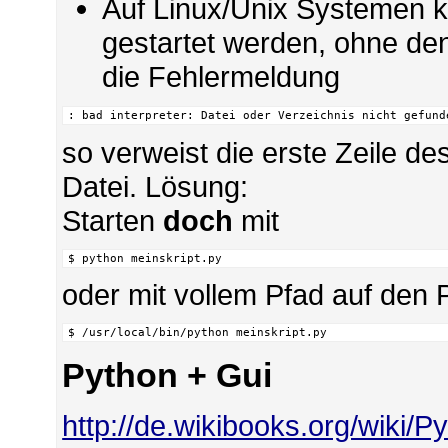
Auf Linux/Unix Systemen k
gestartet werden, ohne den
die Fehlermeldung
: bad interpreter: Datei oder Verzeichnis nicht gefund
so verweist die erste Zeile des
Datei. Lösung:
Starten
doch
mit
$ python meinskript.py
oder mit vollem Pfad auf den P
$ /usr/local/bin/python meinskript.py
Python + Gui
http://de.wikibooks.org/wiki/P