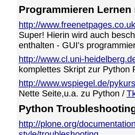
Programmieren Lernen 
http://www.freenetpages.co.u
Super! Hierin wird auch besch
enthalten - GUI's programmier
http://www.cl.uni-heidelberg.d
komplettes Skript zur Python 
http://www.wspiegel.de/pykur
Nette Seite,u.a. zu Python /
Tk
Python Troubleshootin
http://plone.org/documentation
style/troubleshooting