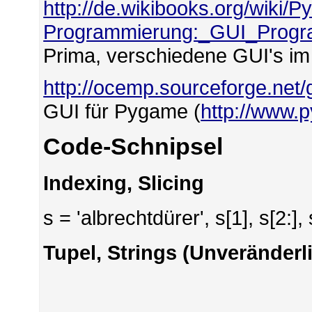
http://de.wikibooks.org/wiki/P
Programmierung:_GUI_Progr
Prima, verschiedene GUI's im 
http://ocemp.sourceforge.net/
GUI für Pygame (
http://www.
Code-Schnipsel
Indexing, Slicing
s = 'albrechtdürer', s[1], s[2:], 
Tupel, Strings (Unveränderl