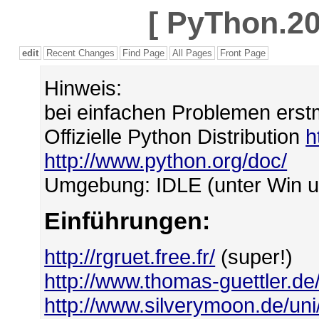
[
PyThon.20
edit
Recent Changes
Find Page
All Pages
Front Page
Hinweis:
bei einfachen Problemen erst
Offizielle Python Distribution
h
http://www.python.org/doc/
Umgebung: IDLE (unter Win u
Einführungen:
http://rgruet.free.fr/
(super!)
http://www.thomas-guettler.de
http://www.silverymoon.de/un