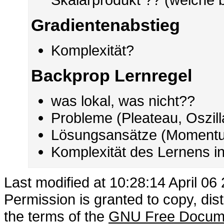
Gradientenabstieg
Komplexität?
Backprop Lernregel
was lokal, was nicht??
Probleme (Pleateau, Oszill
Lösungsansätze (Moment
Komplexität des Lernens i
Last modified at 10:28:14 April 06
Permission is granted to copy, dis
the terms of the
GNU Free Docume