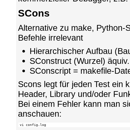
SCons
Alternative zu make, Python-S
Befehle irrelevant
Hierarchischer Aufbau (B
SConstruct (Wurzel) äquiv.
SConscript = makefile-Date
Scons legt für jeden Test ein
Header, Library und/oder Funkt
Bei einem Fehler kann man si
anschauen:
vi config.log