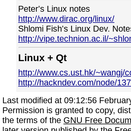
Peter's Linux notes
http://www.dirac.org/linux/
Shlomi Fish's Linux Dev. Note
http://vipe.technion.ac.il/~sh
Linux + Qt
http://www.cs.ust.hk/~wangj/
http://hackndev.com/node/13
Last modified at 09:12:56 Februar
Permission is granted to copy, dis
the terms of the
GNU Free Docume
later version published by the
Free