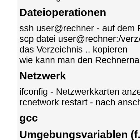
Dateioperationen
ssh user@rechner - auf dem 
scp datei user@rechner:/verz/
das Verzeichnis .. kopieren
wie kann man den Rechnerna
Netzwerk
ifconfig - Netzwerkkarten anz
rcnetwork restart - nach ans
gcc
Umgebungsvariablen (f.