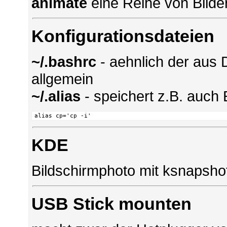
animate
eine Reihe von Bilde
Konfigurationsdateien
~/.bashrc
- aehnlich der aus
allgemein
~/.alias
- speichert z.B. auch
KDE
Bildschirmphoto mit ksnapshot
USB Stick mounten