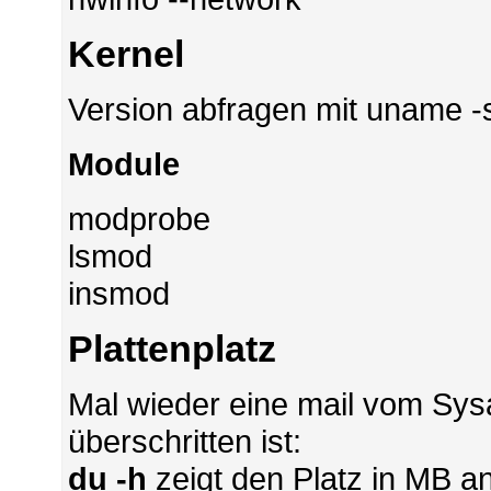
Kernel
Version abfragen mit uname -s
Module
modprobe
lsmod
insmod
Plattenplatz
Mal wieder eine mail vom Sysa
überschritten ist:
du -h
zeigt den Platz in MB an