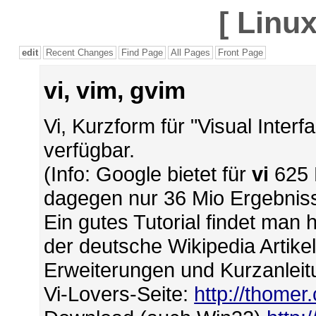
[
Linux
edit
Recent Changes
Find Page
All Pages
Front Page
vi, vim, gvim
Vi, Kurzform für "Visual Interf
verfügbar.
(Info: Google bietet für
vi
625 
dagegen nur 36 Mio Ergebnis
Ein gutes Tutorial findet man 
der deutsche Wikipedia Artikel
Erweiterungen und Kurzanlei
Vi-Lovers-Seite:
http://thomer.