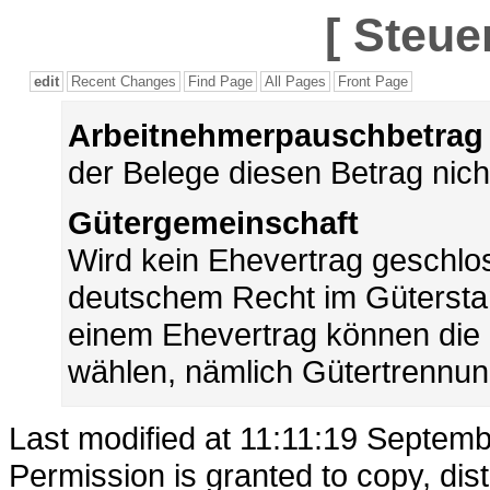
[
Steue
edit
Recent Changes
Find Page
All Pages
Front Page
Arbeitnehmerpauschbetrag
der Belege diesen Betrag nich
Gütergemeinschaft
Wird kein Ehevertrag geschlo
deutschem Recht im Gütersta
einem Ehevertrag können die
wählen, nämlich Gütertrennun
Last modified at 11:11:19 Septem
Permission is granted to copy, dis